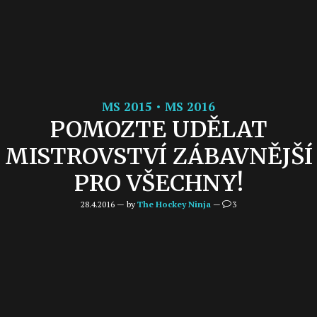
MS 2015
MS 2016
POMOZTE UDĚLAT
MISTROVSTVÍ ZÁBAVNĚJŠÍ
PRO VŠECHNY!
28.4.2016 — by
The Hockey Ninja
—
3