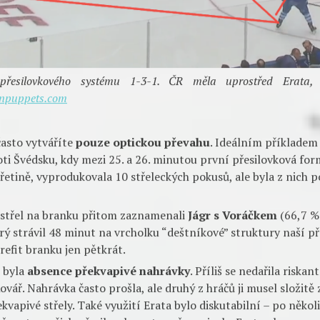
e přesilovkového systému 1-3-1. ČR měla uprostřed Erata,
npuppets.com