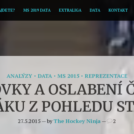
AJDETE?
MS 2019 DATA
EXTRALIGA
DATA
KONTAKT