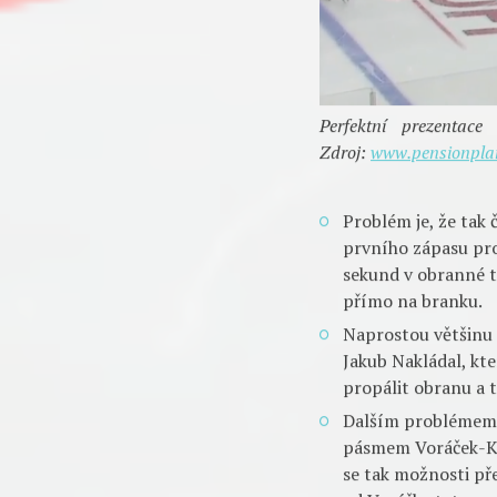
Perfektní prezentac
Zdroj:
www.pensionpla