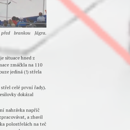
 před brankou Jágra.