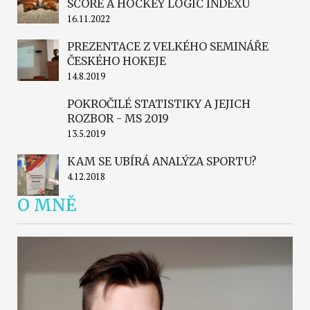
SCORE A HOCKEY LOGIC INDEXU
16.11.2022
PREZENTACE Z VELKÉHO SEMINÁŘE
ČESKÉHO HOKEJE
14.8.2019
POKROČILÉ STATISTIKY A JEJICH
ROZBOR - MS 2019
13.5.2019
KAM SE UBÍRÁ ANALÝZA SPORTU?
4.12.2018
O MNĚ