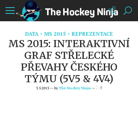
DATA
MS 2015
REPREZENTACE
MS 2015: INTERAKTIVNÍ
GRAF STŘELECKÉ
PŘEVAHY ČESKÉHO
TÝMU (5V5 & 4V4)
3.5.2015 — by
The Hockey Ninja
—
7