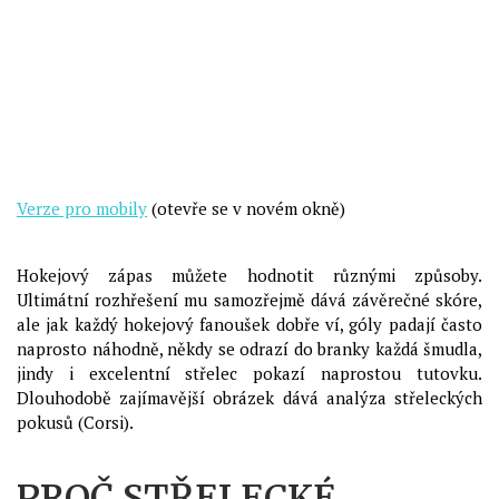
Verze pro mobily
(otevře se v novém okně)
Hokejový zápas můžete hodnotit různými způsoby.
Ultimátní rozhřešení mu samozřejmě dává závěrečné skóre,
ale jak každý hokejový fanoušek dobře ví, góly padají často
naprosto náhodně, někdy se odrazí do branky každá šmudla,
jindy i excelentní střelec pokazí naprostou tutovku.
Dlouhodobě zajímavější obrázek dává analýza střeleckých
pokusů (Corsi).
PROČ STŘELECKÉ