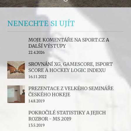
KOMENTÁŘE
SROVNÁNÍ XG,
GAMESCORE, ISPORT
SCORE A HOCKEY LOGIC
INDEXU
16.11.2022 — by
The Hockey Ninja
NENECHTE SI UJÍT