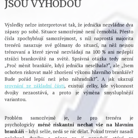
ODPOČINUTÍ BRANKÁŘI
JSOU VÝHODOU
Výsledky nelze interpretovat tak, že jednička nezvládne dva
zápasy po sobě. Situace samozřejmě není černobílá. Přesto