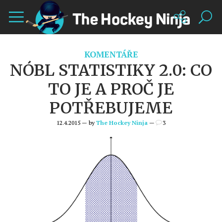
KOMENTÁŘE
NÓBL STATISTIKY 2.0: CO
TO JE A PROČ JE
POTŘEBUJEME
12.4.2015 — by
The Hockey Ninja
—
3