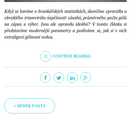
Když se bavíme o brankářských statistikách, skončíme zpravidla u
obvyklého triumvirátu úspěšnosti zásahů, průměrného počtu gólů
na zápas a výher. Jsou ale opravdu ideální? V tomto článku si
představíme modernější parametry a podíváme se, jak si v nich
extraligoví gólmani vedou.
CONTINUE READING
NEWER POSTS