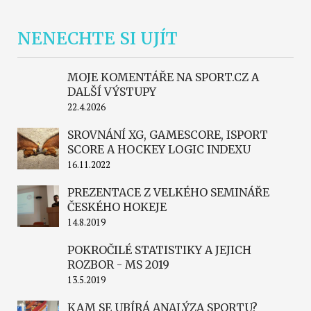
NENECHTE SI UJÍT
MOJE KOMENTÁŘE NA SPORT.CZ A
DALŠÍ VÝSTUPY
22.4.2026
SROVNÁNÍ XG, GAMESCORE, ISPORT
SCORE A HOCKEY LOGIC INDEXU
16.11.2022
PREZENTACE Z VELKÉHO SEMINÁŘE
ČESKÉHO HOKEJE
14.8.2019
POKROČILÉ STATISTIKY A JEJICH
ROZBOR - MS 2019
13.5.2019
KAM SE UBÍRÁ ANALÝZA SPORTU?