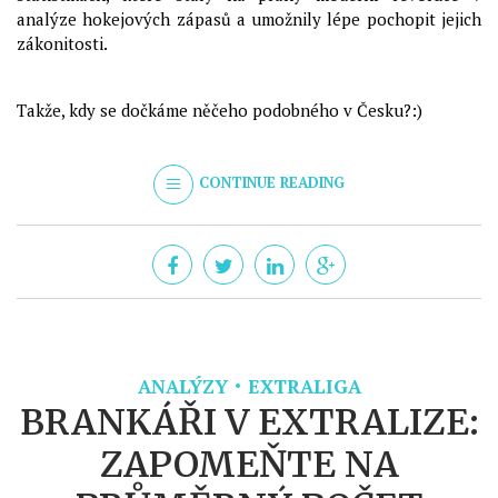
analýze hokejových zápasů a umožnily lépe pochopit jejich
zákonitosti.
Takže, kdy se dočkáme něčeho podobného v Česku?:)
CONTINUE READING
ANALÝZY
EXTRALIGA
BRANKÁŘI V EXTRALIZE:
ZAPOMEŇTE NA