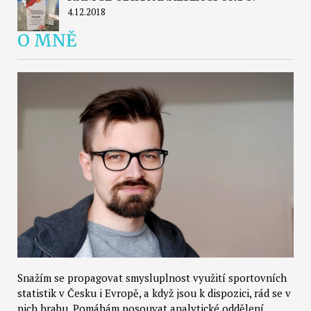
4.12.2018
O MNĚ
Snažím se propagovat smysluplnost využití sportovních
statistik v Česku i Evropě, a když jsou k dispozici, rád se v
nich hrabu. Pomáhám posouvat analytické oddělení