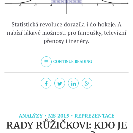
Statistická revoluce dorazila i do hokeje. A
nabízí lákavé možnosti pro fanoušky, televizní
přenosy i trenéry.
CONTINUE READING
ANALÝZY
MS 2015
REPREZENTACE
RADY RŮŽIČKOVI: KDO JE