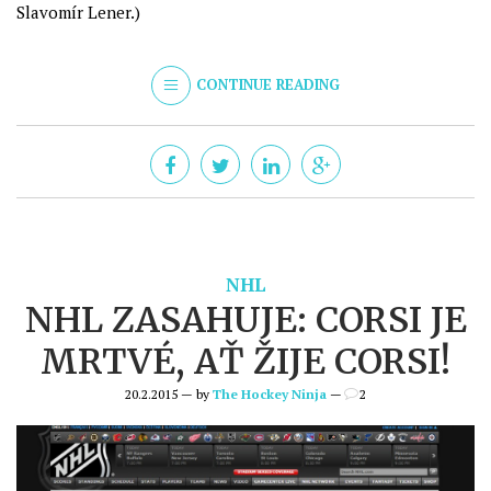
Slavomír Lener.)
CONTINUE READING
NHL
NHL ZASAHUJE: CORSI JE
MRTVÉ, AŤ ŽIJE CORSI!
20.2.2015 — by
The Hockey Ninja
—
2