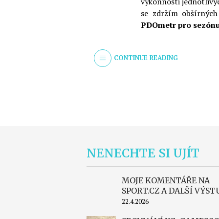
výkonnosti jednotlivý
se zdržím obšírných 
PDOmetr pro sezónu
CONTINUE READING
NENECHTE SI UJÍT
MOJE KOMENTÁŘE NA
SPORT.CZ A DALŠÍ VÝST
22.4.2026